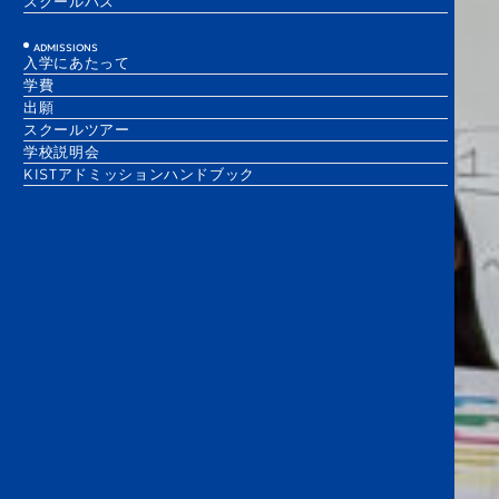
スクールバス
ADMISSIONS
入学にあたって
学費
出願
スクールツアー
学校説明会
KISTアドミッションハンドブック