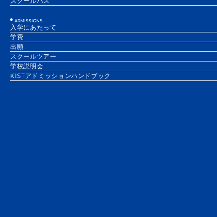
スクールバス
ADMISSIONS
入学にあたって
学費
出願
スクールツアー
学校説明会
KISTアドミッションハンドブック